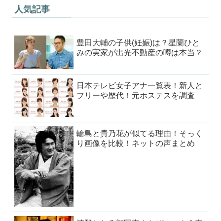
人気記事
豊田大輔の子供(妊娠)は？星蘭ひと
みの実家が出光不動産の噂は本当？
日本テレビ女子アナ一覧表！新人と
フリーや歴代！元ホステスを調査
輪島と貴乃花が似てる理由！そっく
り画像を比較！ネットの声まとめ