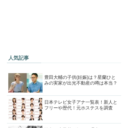
人気記事
豊田大輔の子供(妊娠)は？星蘭ひと
みの実家が出光不動産の噂は本当？
日本テレビ女子アナ一覧表！新人と
フリーや歴代！元ホステスを調査