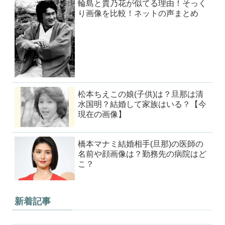
輪島と貴乃花が似てる理由！そっく
り画像を比較！ネットの声まとめ
松本ちえこの娘(子供)は？旦那は清
水国明？結婚して家族はいる？【今
現在の画像】
橋本マナミ結婚相手(旦那)の医師の
名前や顔画像は？勤務先の病院はど
こ？
新着記事