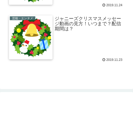
2019.11.24
ジャニーズクリスマスメッセー
芸能・エンタメ
ジ動画の見方！いつまで？配信
期間は？
2019.11.23