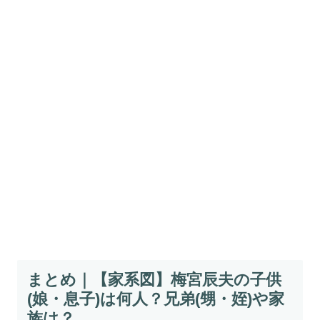
まとめ｜【家系図】梅宮辰夫の子供
(娘・息子)は何人？兄弟(甥・姪)や家
族は？