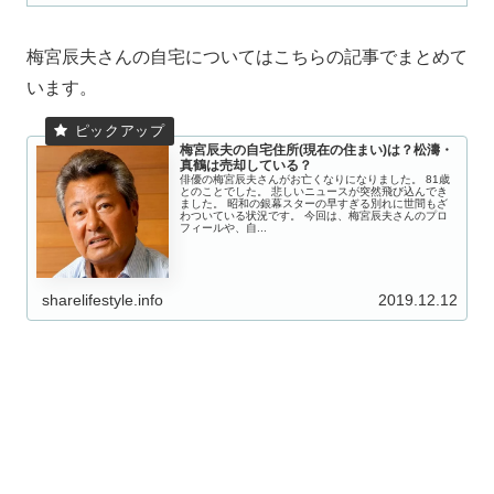
梅宮辰夫さんの自宅についてはこちらの記事でまとめて
います。
梅宮辰夫の自宅住所(現在の住まい)は？松濤・
真鶴は売却している？
俳優の梅宮辰夫さんがお亡くなりになりました。 81歳
とのことでした。 悲しいニュースが突然飛び込んでき
ました。 昭和の銀幕スターの早すぎる別れに世間もざ
わついている状況です。 今回は、梅宮辰夫さんのプロ
フィールや、自...
sharelifestyle.info
2019.12.12