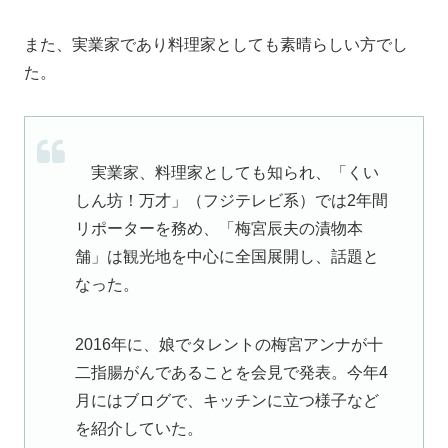
また、実業家であり料理家としても素晴らしい方でし
た。
実業家、料理家としても知られ、「くい
しん坊！万才」（フジテレビ系）では2年間
リポーターを務め、「梅宮辰夫の漬物本
舗」は観光地を中心に全国展開し、話題と
なった。
2016年に、娘でタレントの梅宮アンナが十
二指腸がんであることを会見で発表。今年4
月にはブログで、キッチンに立つ様子など
を紹介していた。