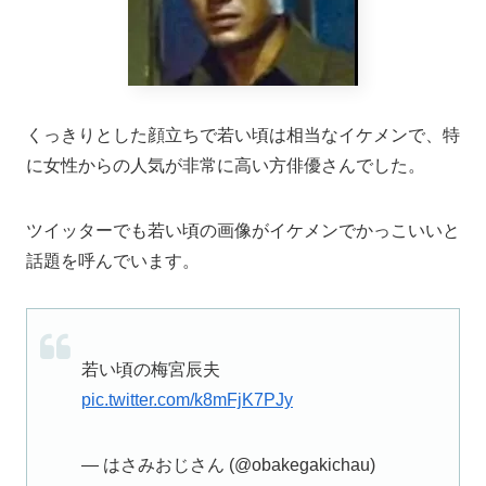
くっきりとした顔立ちで若い頃は相当なイケメンで、特
に女性からの人気が非常に高い方俳優さんでした。
ツイッターでも若い頃の画像がイケメンでかっこいいと
話題を呼んでいます。
若い頃の梅宮辰夫
pic.twitter.com/k8mFjK7PJy
— はさみおじさん (@obakegakichau)