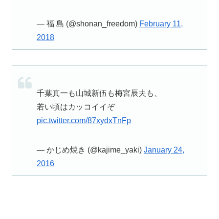
— 福 島 (@shonan_freedom)
February 11,
2018
千葉真一も山城新伍も梅宮辰夫も、
若い頃はカッコイイぞ
pic.twitter.com/87xydxTnFp
— かじめ焼き (@kajime_yaki)
January 24,
2016