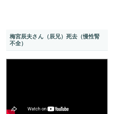
梅宮辰夫さん（辰兄）死去（慢性腎
不全）