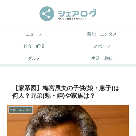
ニュース
芸能・エンタメ
社会・経済
スポーツ
グルメ
生活・趣味
【家系図】梅宮辰夫の子供(娘・息子)は
何人？兄弟(甥・姪)や家族は？
芸能・エンタメ