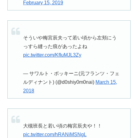
February 15, 2019
そういや梅宮辰夫って若い頃から左頬にう
っすら縫った痕があったよね
pic.twitter.com/KfIuMJL3Zy
— サワルト・ボッキーニ(元フランツ・フェ
ルディナント) (@d0shiy0m0nai)
March 15,
2018
大槻班長と若い頃の梅宮辰夫や！！
pic.twitter.com/hRANiMSNgL