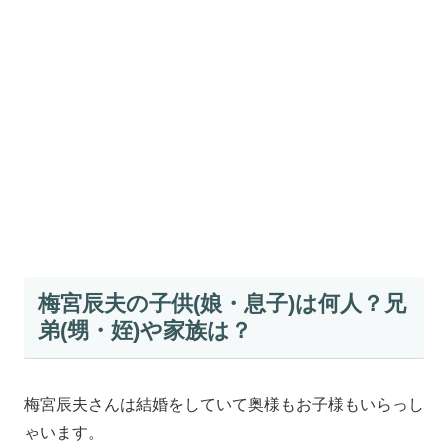
梅宮辰夫の子供(娘・息子)は何人？兄
弟(甥・姪)や家族は？
梅宮辰夫さんは結婚をしていて奥様もお子様もいらっし
ゃいます。