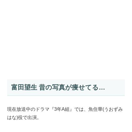
富田望生 昔の写真が痩せてる…
現在放送中のドラマ『3年A組』では、魚住華(うおずみ
はな)役で出演。