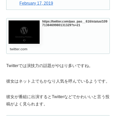
February 17, 2019
https://twitter.com/pao_pao__616/status/109
7138469980131329?s=21
twitter.com
Twitterでは演技力の話題がやはり多いですね。
彼女はネット上でもかなり人気を呼んでいるようです。
彼女が番組に出演するとTwitterなどでかわいいと言う投
稿がよく見られます。