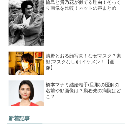
輪島と貴乃花が似てる理由！そっく
り画像を比較！ネットの声まとめ
清野とおる顔写真！なぜマスク？素
顔(マスクなし)はイケメン！【画
像】
橋本マナミ結婚相手(旦那)の医師の
名前や顔画像は？勤務先の病院はど
こ？
新着記事