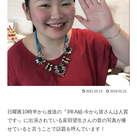
2021.02.13
2019.02.21
日曜夜10時半から放送の『3年A組-今から皆さんは人質
です-』に出演されている富田望生さんの昔の写真が痩
せていると言うことで話題を呼んでいます！