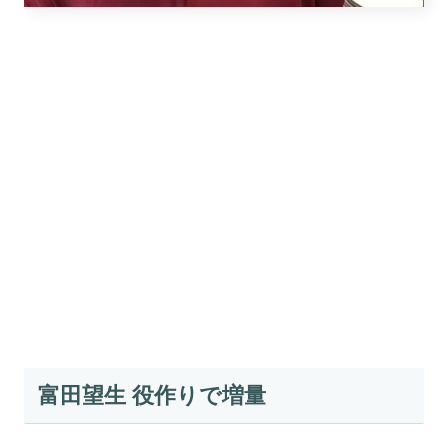
富田望生 役作りで増量