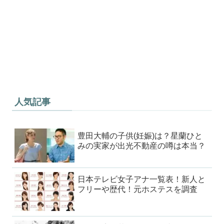
人気記事
豊田大輔の子供(妊娠)は？星蘭ひと
みの実家が出光不動産の噂は本当？
日本テレビ女子アナ一覧表！新人と
フリーや歴代！元ホステスを調査