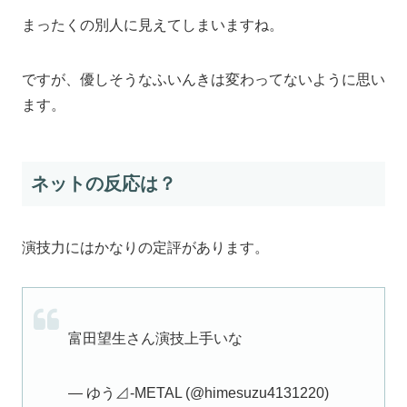
まったくの別人に見えてしまいますね。
ですが、優しそうなふいんきは変わってないように思い
ます。
ネットの反応は？
演技力にはかなりの定評があります。
富田望生さん演技上手いな
— ゆう⊿-METAL (@himesuzu4131220)