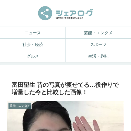
ニュース
芸能・エンタメ
社会・経済
スポーツ
グルメ
生活・趣味
富田望生 昔の写真が痩せてる…役作りで
増量した今と比較した画像！
芸能・エンタメ