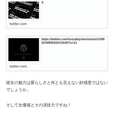
X
twitter.com
https://twitter.com/tsuzukiyume/status/1098
024989062615040?s=21
twitter.com
彼女の魅力は愛らしさと何とも言えない好感度ではない
でしょうか。
そして女優魂とその演技力ですね！