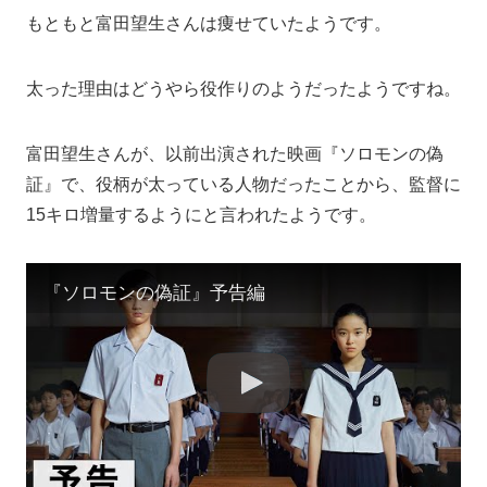
もともと富田望生さんは痩せていたようです。
太った理由はどうやら役作りのようだったようですね。
富田望生さんが、以前出演された映画『ソロモンの偽
証』で、役柄が太っている人物だったことから、監督に
15キロ増量するようにと言われたようです。
『ソロモンの偽証』予告編