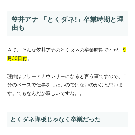
笠井アナ 「とくダネ!」卒業時期と理
由も
さて、そんな
笠井アナ
のとくダネの卒業時期ですが、
9
月30日付
。
理由はフリーアナウンサーになると言う事ですので、自
分のペースで仕事をしたいのではないのかなと思いま
す。でもなんだか寂しいですね。。
とくダネ降板じゃなく卒業だった…