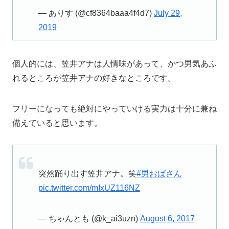
— ありす (@cf8364baaa4f4d7)
July 29,
2019
個人的には、笠井アナは人情味があって、かつ男気あふ
れるところが笠井アナの好きなところです。
フリーになっても絶対にやっていける実力は十分に兼ね
備えていると思います。
突然踊り出す笠井アナ。笑
#男おばさん
pic.twitter.com/mIxUZ116NZ
— ちゃんとも (@k_ai3uzn)
August 6, 2017