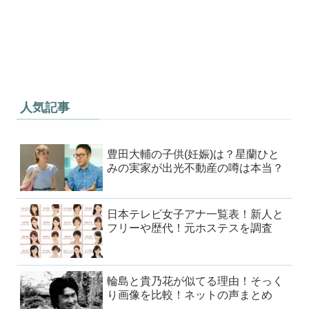
人気記事
豊田大輔の子供(妊娠)は？星蘭ひと
みの実家が出光不動産の噂は本当？
日本テレビ女子アナ一覧表！新人と
フリーや歴代！元ホステスを調査
輪島と貴乃花が似てる理由！そっく
り画像を比較！ネットの声まとめ