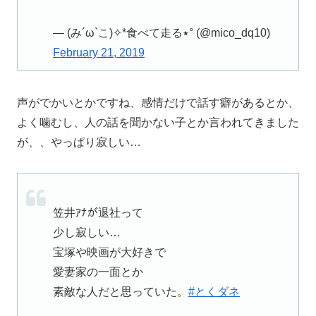
— (み´ω`こ)✧*食べて走る٭° (@mico_dq10)
February 21, 2019
声がでかいとかですね、感情だけで話す癖があるとか、
よく噛むし、人の話を聞かない子とか言われてきました
が、、やっぱり寂しい…
笠井ｱﾅが退社って
少し寂しい…
宝塚や映画が大好きで
愛妻家の一面とか
素敵な人だと思っていた。
#とくダネ