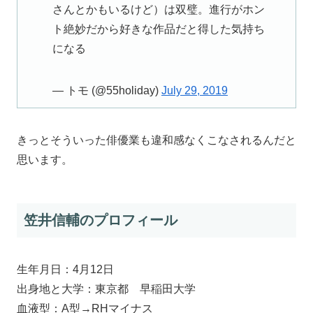
さんとかもいるけど）は双璧。進行がホン
ト絶妙だから好きな作品だと得した気持ち
になる
— トモ (@55holiday)
July 29, 2019
きっとそういった俳優業も違和感なくこなされるんだと
思います。
笠井信輔のプロフィール
生年月日：4月12日
出身地と大学：東京都 早稲田大学
血液型：A型→RHマイナス