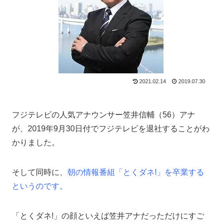
2021.02.14
2019.07.30
フジテレビの人気アナウンサー笠井信輔（56）アナ
が、2019年9月30日付でフジテレビを退社することがわ
かりました。
そして同時に、
朝の情報番組「とくダネ!」を卒業する
というのです。
「とくダネ!」の顔といえば笠井アナだっただけにすご