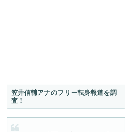
笠井信輔アナのフリー転身報道を調
査！