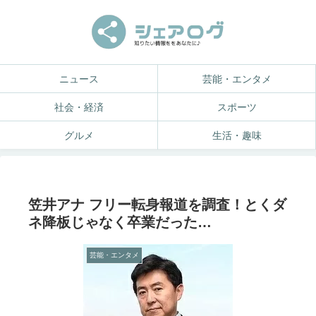
ニュース
芸能・エンタメ
社会・経済
スポーツ
グルメ
生活・趣味
笠井アナ フリー転身報道を調査！とくダ
ネ降板じゃなく卒業だった…
芸能・エンタメ