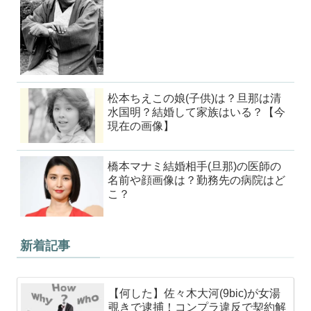
松本ちえこの娘(子供)は？旦那は清
水国明？結婚して家族はいる？【今
現在の画像】
橋本マナミ結婚相手(旦那)の医師の
名前や顔画像は？勤務先の病院はど
こ？
新着記事
【何した】佐々木大河(9bic)が女湯
覗きで逮捕！コンプラ違反で契約解