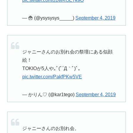
pic.twitter.com/zBwKOE7k9O
— 🍟 (@ysysysys_____)
September 4, 2019
ジャニーさんのお別れ会の祭壇にある似顔
絵！
TOKIOが5人や｡ﾟ(ﾟ´Д｀ﾟ)ﾟ｡
pic.twitter.com/PakfPKw5VE
— かりん♡ (@kar1tego)
September 4, 2019
ジャニーさんのお別れ会。