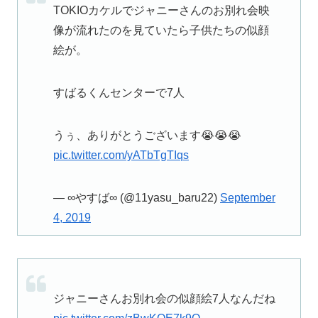
TOKIOカケルでジャニーさんのお別れ会映
像が流れたのを見ていたら子供たちの似顔
絵が。
すばるくんセンターで7人
うぅ、ありがとうございます😭😭😭
pic.twitter.com/yATbTgTIqs
— ∞やすば∞ (@11yasu_baru22)
September
4, 2019
ジャニーさんお別れ会の似顔絵7人なんだね