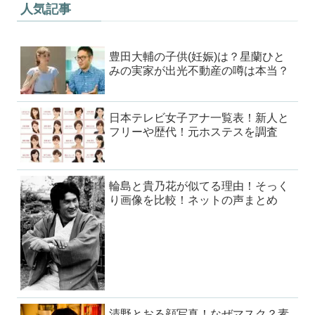
人気記事
豊田大輔の子供(妊娠)は？星蘭ひと
みの実家が出光不動産の噂は本当？
日本テレビ女子アナ一覧表！新人と
フリーや歴代！元ホステスを調査
輪島と貴乃花が似てる理由！そっく
り画像を比較！ネットの声まとめ
清野とおる顔写真！なぜマスク？素