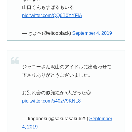
山口くんもすばるもいる
pic.twitter.com/QQ6B0YYFiA
— きよ∞ (@eitooblack)
September 4, 2019
ジャニーさん沢山のアイドルに出会わせて
下さりありがとうございました。
お別れ会の似顔絵が5人だった😢
pic.twitter.com/s40zV9KNL8
— lingonoki (@sakurasaku625)
September
4, 2019