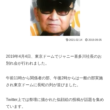
2021.02.14
2019.09.05
2019年4月4日、東京ドームでジャニー喜多川社長のお
別れ会が行われました。
午前11時から関係者の部、午後2時からは一般の部実施
され東京ドームに長蛇の列が並びました。
Twitter上では祭壇に描かれた似顔絵の投稿が話題を集め
ています。