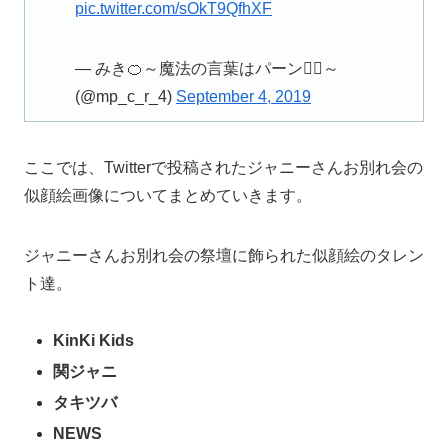
pic.twitter.com/sOkT9QfhXF
— みき🍊～魔法の言葉はパーン✋🏻～
(@mp_c_r_4)
September 4, 2019
ここでは、Twitterで投稿されたジャニーさんお別れ会の
似顔絵画像についてまとめていきます。
ジャニーさんお別れ会の祭壇に飾られた似顔絵のタレン
ト達。
KinKi Kids
関ジャニ
タキツバ
NEWS