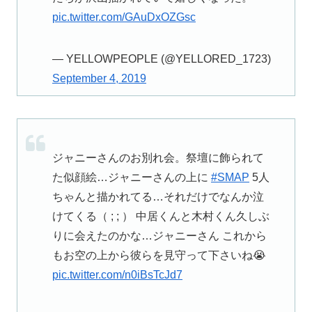
pic.twitter.com/GAuDxOZGsc
— YELLOWPEOPLE (@YELLORED_1723)
September 4, 2019
ジャニーさんのお別れ会。祭壇に飾られて
た似顔絵…ジャニーさんの上に
#SMAP
5人
ちゃんと描かれてる…それだけでなんか泣
けてくる（ ; ; ） 中居くんと木村くん久しぶ
りに会えたのかな…ジャニーさん これから
もお空の上から彼らを見守って下さいね😭
pic.twitter.com/n0iBsTcJd7