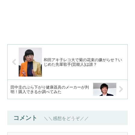
和田アキ子レコ大で菊の花束の嫌がらせ？い
じめた先輩歌手(芸能人)は誰？
田中圭のぶら下がり健康器具のメーカーが判
明！購入できるか調べてみた
コメント
＼＼感想をどうぞ／／