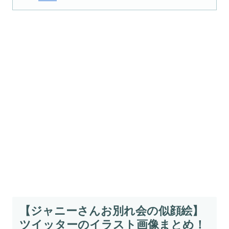
【ジャニーさんお別れ会の似顔絵】
ツイッターのイラスト画像まとめ！