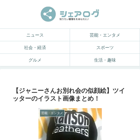
ニュース
芸能・エンタメ
社会・経済
スポーツ
グルメ
生活・趣味
【ジャニーさんお別れ会の似顔絵】ツイ
ッターのイラスト画像まとめ！
芸能・エンタメ