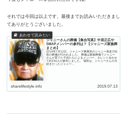
それでは今回は以上です。最後までお読みいただきまし
てありがとうございました。
ジャニーさんの葬儀【集合写真】中居正広や
SMAPメンバーの参列は？【ジャニーズ家族葬
まとめ】
2019年7月12日、ジャニーズ事務所のジャニー喜多川社
長の葬儀が行われました。 葬儀は家族葬儀でジャニー
さんが育てた子供たちによるメンバー、タレント合わせ
て約150人が参列しました。 場所は、ジャニーさんの大
好きだったジャニー...
sharelifestyle.info
2019.07.13