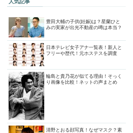
人気記事
豊田大輔の子供(妊娠)は？星蘭ひと
みの実家が出光不動産の噂は本当？
日本テレビ女子アナ一覧表！新人と
フリーや歴代！元ホステスを調査
輪島と貴乃花が似てる理由！そっく
り画像を比較！ネットの声まとめ
清野とおる顔写真！なぜマスク？素