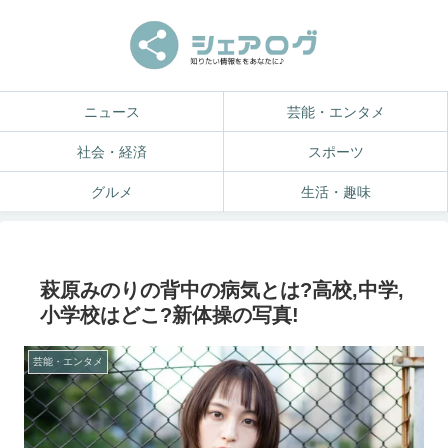
ニュース
芸能・エンタメ
社会・経済
スポーツ
グルメ
生活・趣味
萩原みのりの背中の病気とは?高校,中学,
小学校はどこ?新体操の写真!
芸能・エンタメ