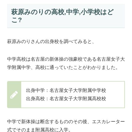
萩原みのりの高校,中学,小学校はど
こ?
萩原みのりさんの出身校を調べてみると、
中学高校は名古屋の新体操の強豪校である名古屋女子大
学附属中学、高校に通っていたことがわかりました。
出身中学：名古屋女子大学附属中学校
出身高校：名古屋女子大学附属高校校
中学で新体操は断念するもののその後、エスカレーター
式でそのまま附属高校に入学。