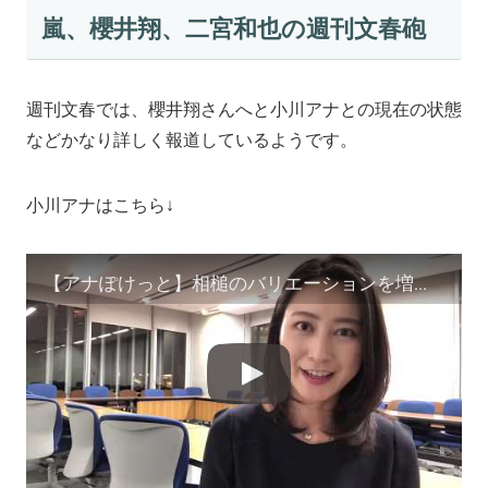
嵐、櫻井翔、二宮和也の週刊文春砲
週刊文春では、櫻井翔さんへと小川アナとの現在の状態
などかなり詳しく報道しているようです。
小川アナはこちら↓
【アナぽけっと】相槌のバリエーションを増やす。小川彩佳