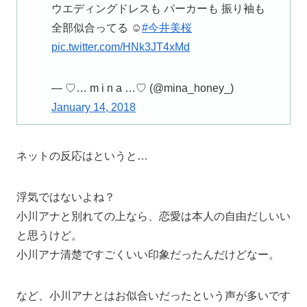
ウエディングドレスも パーカーも 振り袖も
全部似合ってる ☺︎
#今井美桜
pic.twitter.com/HNk3JT4xMd
— ♡… m i n a …♡ (@mina_honey_)
January 14, 2018
ネットの反応はというと…
浮気ではないよね？
小川アナと別れての上なら、恋愛は本人の自由だしいい
と思うけど。
小川アナ清楚ですごくいい印象だったんだけどなー。
など、小川アナとはお似合いだったという声が多いです