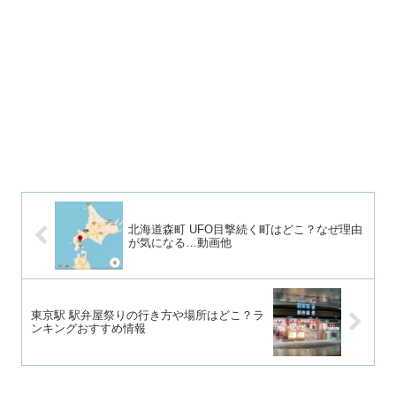
北海道森町 UFO目撃続く町はどこ？なぜ理由
が気になる…動画他
東京駅 駅弁屋祭りの行き方や場所はどこ？ラ
ンキングおすすめ情報