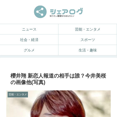
ニュース
芸能・エンタメ
社会・経済
スポーツ
グルメ
生活・趣味
櫻井翔 新恋人報道の相手は誰？今井美桜
の画像他(写真)
芸能・エンタメ