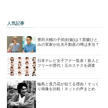
人気記事
豊田大輔の子供(妊娠)は？星蘭ひと
みの実家が出光不動産の噂は本当？
日本テレビ女子アナ一覧表！新人と
フリーや歴代！元ホステスを調査
輪島と貴乃花が似てる理由！そっく
り画像を比較！ネットの声まとめ