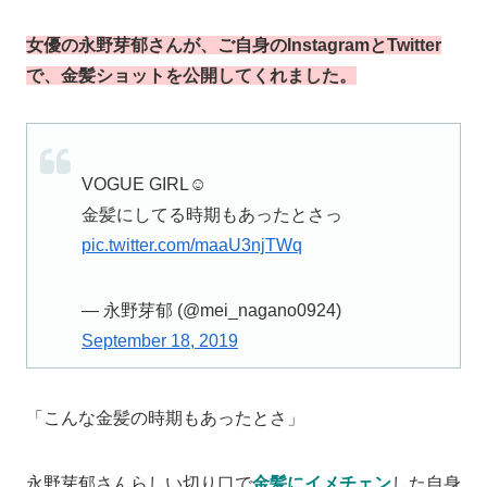
女優の永野芽郁さんが、ご自身のInstagramとTwitter
で、金髪ショットを公開してくれました。
VOGUE GIRL☺︎
金髪にしてる時期もあったとさっ
pic.twitter.com/maaU3njTWq
— 永野芽郁 (@mei_nagano0924)
September 18, 2019
「こんな金髪の時期もあったとさ」
永野芽郁さんらしい切り口で
金髪にイメチェン
した自身