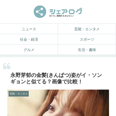
ニュース
芸能・エンタメ
社会・経済
スポーツ
グルメ
生活・趣味
永野芽郁の金髪(きんぱつ)姿がイ・ソン
ギョンと似てる？画像で比較！
芸能・エンタメ