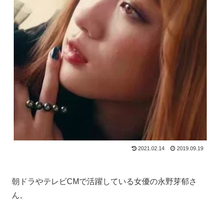
2021.02.14
2019.09.19
朝ドラやテレビCMで活躍している女優の永野芽郁さ
ん。