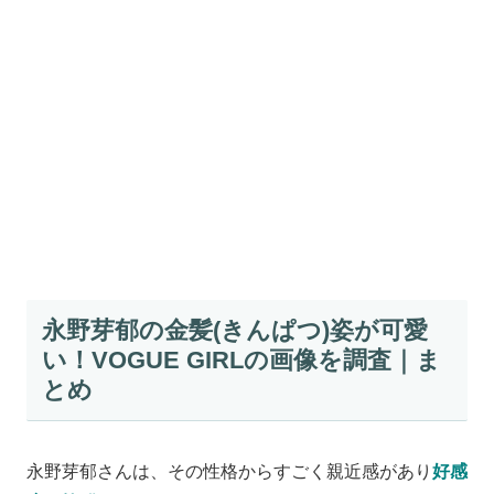
永野芽郁の金髪(きんぱつ)姿が可愛
い！VOGUE GIRLの画像を調査｜ま
とめ
永野芽郁さんは、その性格からすごく親近感があり
好感