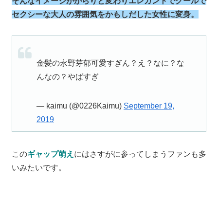
そんなイメージががらりと変わりエレガントでクールで
セクシーな大人の雰囲気をかもしだした女性に変身。
金髪の永野芽郁可愛すぎん？え？なに？な
んなの？やばすぎ
— kaimu (@0226Kaimu)
September 19,
2019
この
ギャップ萌え
にはさすがに参ってしまうファンも多
いみたいです。