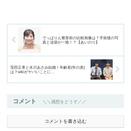
でっぱりん整形前の比較画像は？手術後の写
真と涙袋が一致！？【あいのり】
窪田正孝と水川あさみ結婚！年齢差(年の差)
は？wikiがヤバいことに…
コメント
＼＼感想をどうぞ／／
コメントを書き込む