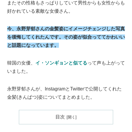
またその性格もさっぱりしていて男性からも女性からも
好かれている素敵な女優さん。
今、永野芽郁さんの金髪姿にイメージチェンジした写真
を後悔してくれたんです。その姿が似合っててかわいい
と話題になっています。
韓国の女優、
イ・ソンギョンと似てる
って声も上がって
いました。
永野芽郁さんが、InstagramとTwitterで公開してくれた
金髪(きんぱつ)姿についてまとめました。
目次