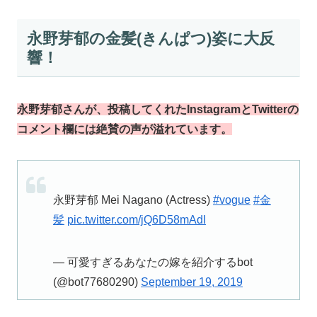
永野芽郁の金髪(きんぱつ)姿に大反
響！
永野芽郁さんが、投稿してくれたInstagramとTwitterの
コメント欄には絶賛の声が溢れています。
永野芽郁 Mei Nagano (Actress)
#vogue
#金
髪
pic.twitter.com/jQ6D58mAdI
— 可愛すぎるあなたの嫁を紹介するbot
(@bot77680290)
September 19, 2019