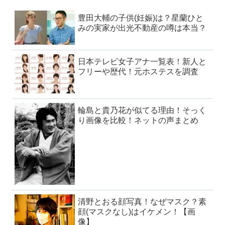
豊田大輔の子供(妊娠)は？星蘭ひと
みの実家が出光不動産の噂は本当？
日本テレビ女子アナ一覧表！新人と
フリーや歴代！元ホステスを調査
輪島と貴乃花が似てる理由！そっく
り画像を比較！ネットの声まとめ
清野とおる顔写真！なぜマスク？素
顔(マスクなし)はイケメン！【画
像】