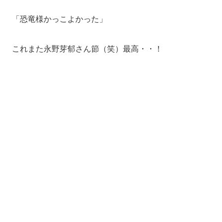
「恐竜様かっこよかった」
これまた永野芽郁さん節（笑）最高・・！