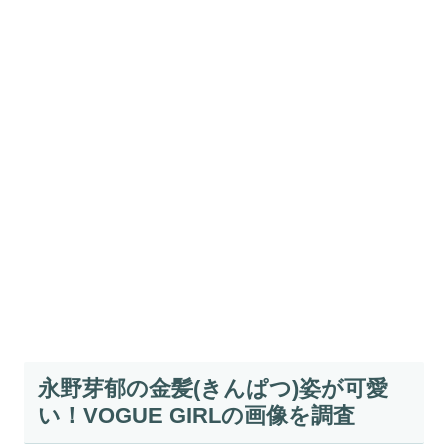
永野芽郁の金髪(きんぱつ)姿が可愛
い！VOGUE GIRLの画像を調査