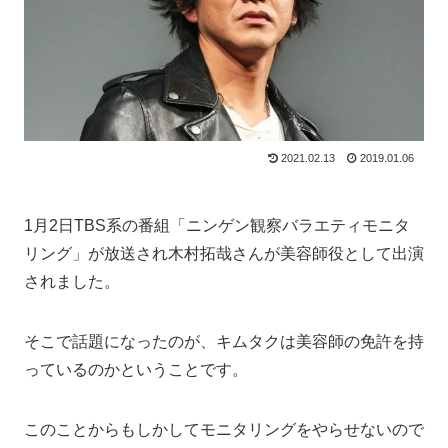
2021.02.13
2019.01.06
1月2日TBS系の番組「ニンゲン観察バラエティモニタ
リング」が放送され木村拓哉さんが美容師役として出演
されました。
そこで話題になったのが、キムタクは美容師の免許を持
っているのかということです。
このことからもしかしてモニタリングをやらせないので