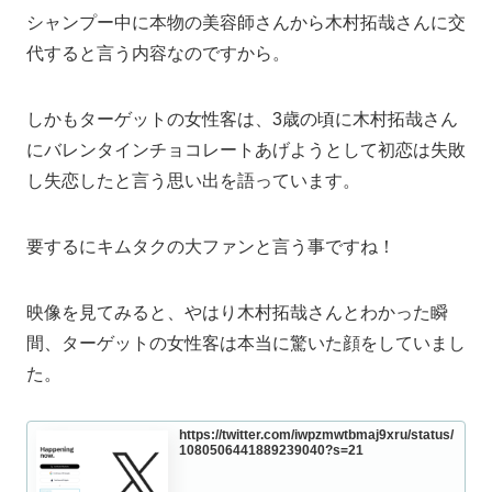
シャンプー中に本物の美容師さんから木村拓哉さんに交
代すると言う内容なのですから。
しかもターゲットの女性客は、3歳の頃に木村拓哉さん
にバレンタインチョコレートあげようとして初恋は失敗
し失恋したと言う思い出を語っています。
要するにキムタクの大ファンと言う事ですね！
映像を見てみると、やはり木村拓哉さんとわかった瞬
間、ターゲットの女性客は本当に驚いた顔をしていまし
た。
https://twitter.com/iwpzmwtbmaj9xru/status/
1080506441889239040?s=21