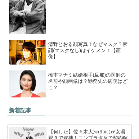
清野とおる顔写真！なぜマスク？素
顔(マスクなし)はイケメン！【画
像】
橋本マナミ結婚相手(旦那)の医師の
名前や顔画像は？勤務先の病院はど
こ？
新着記事
【何した】佐々木大河(9bic)が女湯
覗きで逮捕！コンプラ違反で契約解