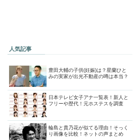
人気記事
豊田大輔の子供(妊娠)は？星蘭ひと
みの実家が出光不動産の噂は本当？
日本テレビ女子アナ一覧表！新人と
フリーや歴代！元ホステスを調査
輪島と貴乃花が似てる理由！そっく
り画像を比較！ネットの声まとめ