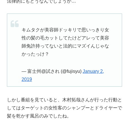
法律的にもどうなんでしょうか…
キムタクが美容師ドッキリで思いっきり女
性の髪の毛カットしてたけどアレって美容
師免許持ってないと法的にマズイんじゃな
かったっけ？
— 富士州@試され (@fujisyu)
January 2,
2019
しかし番組を見ていると、木村拓哉さんが行った行動と
してはターゲットの女性客のシャンプーとドライヤーで
髪を乾かす風呂のみでしたね。