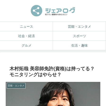
ニュース
芸能・エンタメ
社会・経済
スポーツ
グルメ
生活・趣味
木村拓哉 美容師免許(資格)は持ってる？
モニタリングはやらせ？
芸能・エンタメ