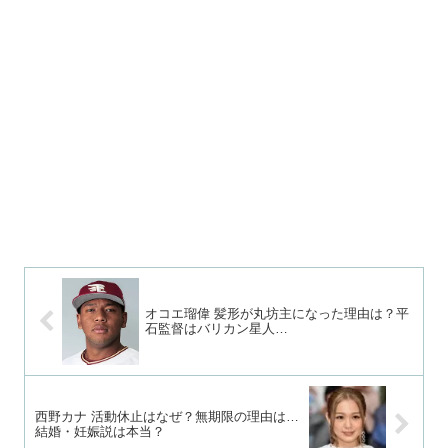
オコエ瑠偉 髪形が丸坊主になった理由は？平
石監督はバリカン星人…
西野カナ 活動休止はなぜ？無期限の理由は…
結婚・妊娠説は本当？