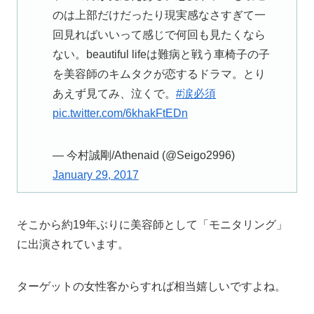
のは上部だけだったり現実感なさすぎて一
回見ればいいって感じで何回も見たくなら
ない。beautiful lifeは難病と戦う車椅子の子
を美容師のキムタクが恋するドラマ。とり
あえず見てみ、泣くで。
#涙必須
pic.twitter.com/6khakFtEDn
— 今村誠剛/Athenaid (@Seigo2996)
January 29, 2017
そこから約19年ぶりに美容師として「モニタリング」
に出演されています。
ターゲットの女性客からすれば相当嬉しいですよね。